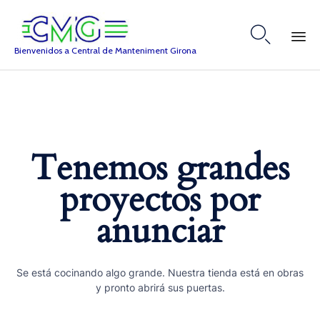

Bienvenidos a Central de Manteniment Girona
Skip
to
content
Tenemos grandes
proyectos por
anunciar
Se está cocinando algo grande. Nuestra tienda está en obras
y pronto abrirá sus puertas.