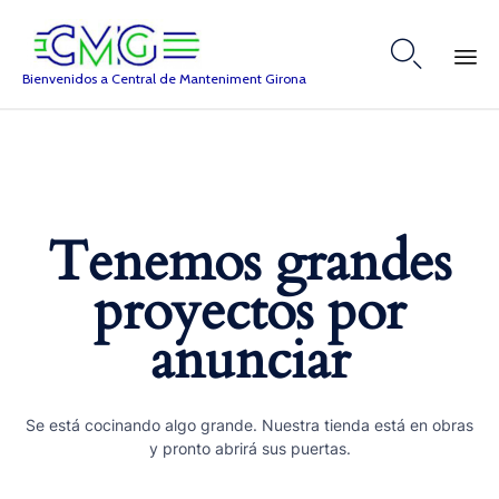

Bienvenidos a Central de Manteniment Girona
Skip
to
content
Tenemos grandes
proyectos por
anunciar
Se está cocinando algo grande. Nuestra tienda está en obras
y pronto abrirá sus puertas.