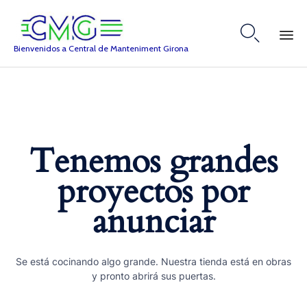

Bienvenidos a Central de Manteniment Girona
Skip
to
content
Tenemos grandes
proyectos por
anunciar
Se está cocinando algo grande. Nuestra tienda está en obras
y pronto abrirá sus puertas.